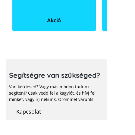
Akció
Segítségre van szükséged?
Van kérdésed? Vagy más módon tudunk
segíteni? Csak vedd fel a kagylót, és hívj fel
minket, vagy írj nekünk. Örömmel várunk!
Kapcsolat