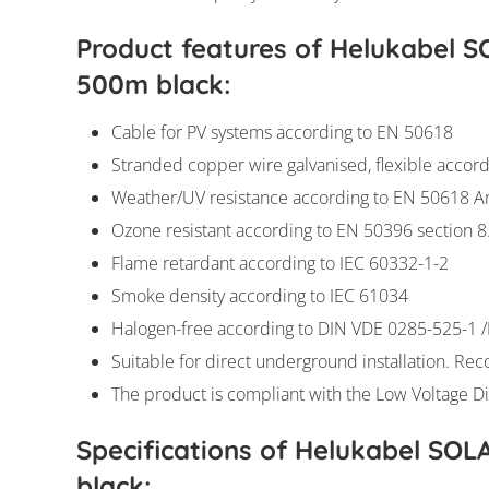
Product features of Helukabel
500m black:
Cable for PV systems according to EN 50618
Stranded copper wire galvanised, flexible accord
Weather/UV resistance according to EN 50618 A
Ozone resistant according to EN 50396 section 
Flame retardant according to IEC 60332-1-2
Smoke density according to IEC 61034
Halogen-free according to DIN VDE 0285-525-1 
Suitable for direct underground installation. Rec
The product is compliant with the Low Voltage D
Specifications of Helukabel SO
black: