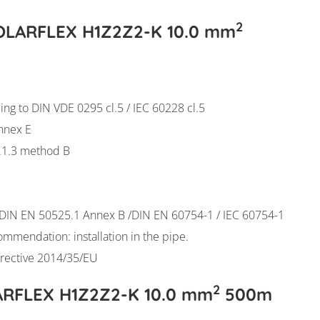
2
 SOLARFLEX H1Z2Z2-K 10.0 mm
ing to DIN VDE 0295 cl.5 / IEC 60228 cl.5
nnex E
8.1.3 method B
/DIN EN 50525.1 Annex B /DIN EN 60754-1 / IEC 60754-1
ommendation: installation in the pipe.
irective 2014/35/EU
2
LARFLEX H1Z2Z2-K 10.0 mm
500m