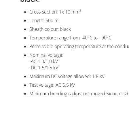
Cross-section: 1x 10 mm²
Length: 500 m
Sheath colour: black
Temperature range from -40°C to +90°C
Permissible operating temperature at the condu
Nominal voltage:
-AC 1.0/1.0 kV
-DC 1.5/1.5 kV
Maximum DC voltage allowed: 1.8 kV
Test voltage: AC 6.5 kV
Minimum bending radius: not moved 5x outer Ø