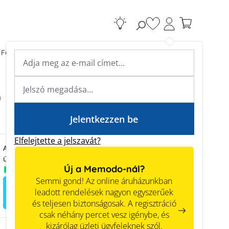
Van 0 kívánságlistá
Fűtési rendszerek
Kiegészítők
Szakértői tudás
Szakértői tudás
.0 mm² 500m black
Jelentkezzen be
Elfelejtette a jelszavát?
Az árak csak sikeres regisztráció után láthatók üzleti
ügyfelek számára.
Új a Memodo-nál?
Available from stock
Semmi gond! Az online áruházunkban
Regisztráljon az árak
leadott rendelések nagyon egyszerűek
megtekintéséhez
és teljesen biztonságosak. A regisztráció
csak néhány percet vesz igénybe, és
kizárólag üzleti ügyfeleknek szól.