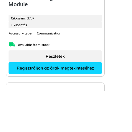
Module
Cikkszám:
3707
+ kibontás
Accessory type:
Communication
Available from stock
Részletek
Regisztráljon az árak megtekintéséhez