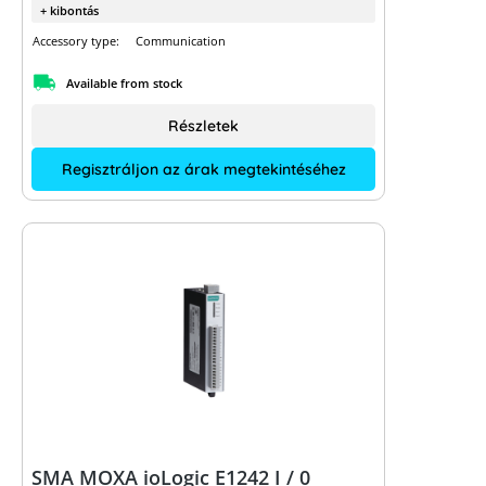
+ kibontás
Accessory type:
Communication
Available from stock
Részletek
Regisztráljon az árak megtekintéséhez
SMA MOXA ioLogic E1242 I / 0