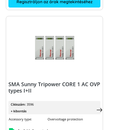
Regisztráljon az árak megtekintéséhez
SMA Sunny Tripower CORE 1 AC OVP
types I+II
Cikkszám:
3596
+ kibontás
Accessory type:
Overvoltage protection