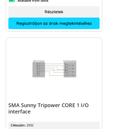
Available from stock
Részletek
Regisztráljon az árak megtekintéséhez
SMA Sunny Tripower CORE 1 I/O
interface
Cikkszám:
2932