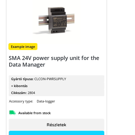
Example image
SMA 24V power supply unit for the
Data Manager
Gyártó típusa:
CLCON-PWRSUPPLY
+ kibontás
Cikkszám:
2804
Accessory type:
Data-logger
Available from stock
Részletek