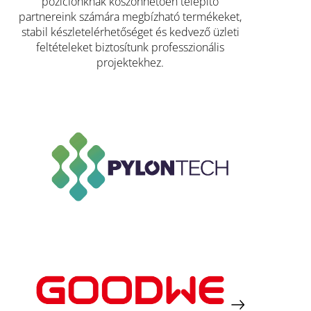
pozíciónknak köszönhetően telepítő
partnereink számára megbízható termékeket,
stabil készletelérhetőséget és kedvező üzleti
feltételeket biztosítunk professzionális
projektekhez.