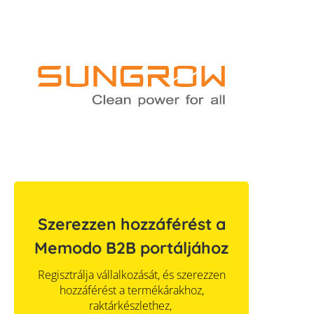
Szerezzen hozzáférést a
Memodo B2B portáljához
Regisztrálja vállalkozását, és szerezzen
hozzáférést a termékárakhoz,
raktárkészlethez,