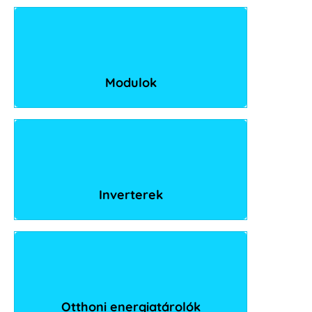
Modulok
Inverterek
Otthoni energiatárolók