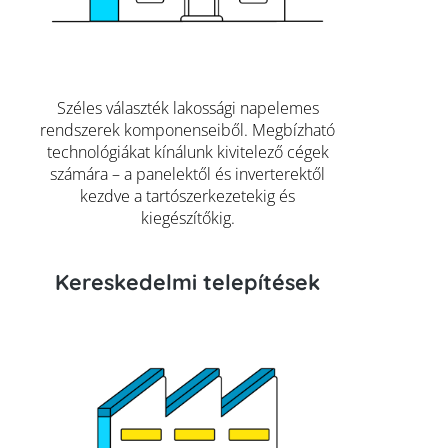
Széles választék lakossági napelemes
rendszerek komponenseiből. Megbízható
technológiákat kínálunk kivitelező cégek
számára – a panelektől és inverterektől
kezdve a tartószerkezetekig és
kiegészítőkig.
Kereskedelmi telepítések