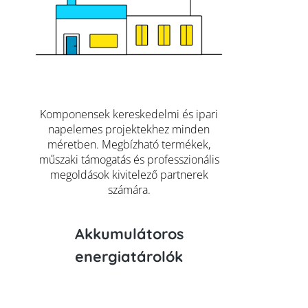
Komponensek kereskedelmi és ipari
napelemes projektekhez minden
méretben. Megbízható termékek,
műszaki támogatás és professzionális
megoldások kivitelező partnerek
számára.
Akkumulátoros
energiatárolók