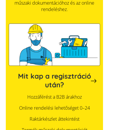
műszaki dokumentációhoz és az online
rendeléshez.
Mit kap a regisztráció
után?
Hozzáférést a B2B árakhoz
Online rendelési lehetőséget 0–24
Raktárkészlet áttekintést
Termék műszaki dokumentációt