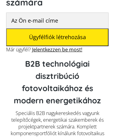
számára
Már ügyfél?
Jelentkezzen be most!
B2B technológiai
disztribúció
fotovoltaikához és
modern energetikához
Speciális B2B nagykereskedés vagyunk
telepítőcégek, energetikai szakemberek és
projektpartnerek számára. Komplett
komponensportfóliót kínálunk fotovoltaikus