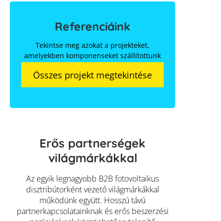
Referenciáink
Tekintse meg azokat a projekteket,
amelyekben komponenseket szállítottunk
Összes projekt megtekintése
Erős partnerségek
világmárkákkal
Az egyik legnagyobb B2B fotovoltaikus
disztribútorként vezető világmárkákkal
működünk együtt. Hosszú távú
partnerkapcsolatainknak és erős beszerzési