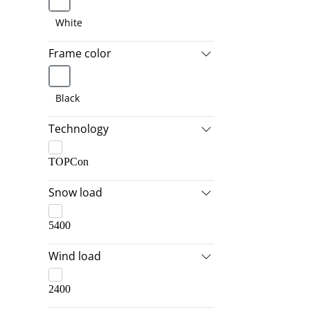
White
Frame color
Black
Technology
TOPCon
Snow load
5400
Wind load
2400