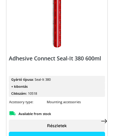
Adhesive Connect Seal-It 380 600ml
Gyártó típusa:
Seal-It 380
+ kibontás
Cikkszám:
10518
Accessory type:
Mounting accessories
Available from stock
Részletek