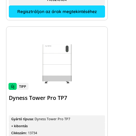
Regisztráljon az árak megtekintéséhez
Új
TIPP
Dyness Tower Pro TP7
Gyártó típusa:
Dyness Tower Pro TP7
+ kibontás
Cikkszám:
13734