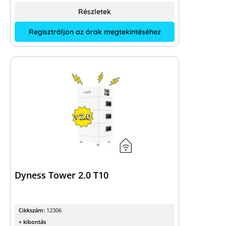
Részletek
Regisztráljon az árak megtekintéséhez
Dyness Tower 2.0 T10
Cikkszám:
12306
+ kibontás