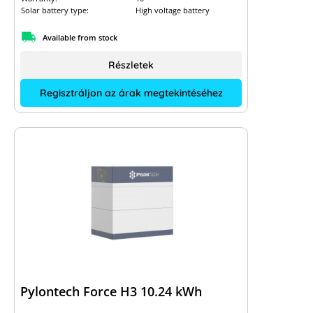
Solar battery type:
High voltage battery
Available from stock
Részletek
Regisztráljon az árak megtekintéséhez
Pylontech Force H3 10.24 kWh