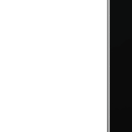
Aiko Comet 3N7