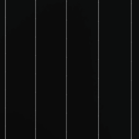
2 AIKO-A670-MDE72Mw