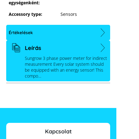
egységenként:
Accessory type:
Sensors
Értékelések
Leírás
Sungrow 3 phase power meter for indirect
measurement Every solar system should
be equipped with an energy sensor! This
compo…
Kapcsolat