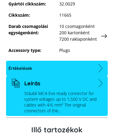
Gyártói cikkszám:
32.0029
Cikkszám:
11665
Darab csomagolási
10 csomagonként
egységenként:
200 kartonként
7200 raklaponként
Accessory type:
Plugs
Értékelések
Leírás
Stäubli MC4-Evo ready connector for
system voltages up to 1,500 V DC and
cables with 4/6 mm² The original
connectors of the…
Illő tartozékok