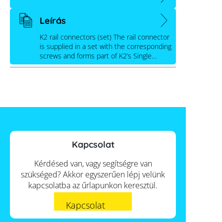
Leírás
K2 rail connectors (set) The rail connector
is supplied in a set with the corresponding
screws and forms part of K2’s Single…
Kapcsolat
Kérdésed van, vagy segítségre van
szükséged? Akkor egyszerűen lépj velünk
kapcsolatba az űrlapunkon keresztül.
Kapcsolat