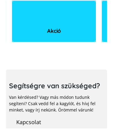
Akció
Segítségre van szükséged?
Van kérdésed? Vagy más módon tudunk
segíteni? Csak vedd fel a kagylót, és hívj fel
minket, vagy írj nekünk. Örömmel várunk!
Kapcsolat