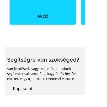
Akció
Segítségre van szükséged?
Van kérdésed? Vagy más módon tudunk
segíteni? Csak vedd fel a kagylót, és hívj fel
minket, vagy írj nekünk. Örömmel várunk!
Kapcsolat