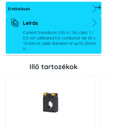
Értékelések
Leírás
Current transducer 250 A / 5A, class 1 /
0.5 not calibrated For conductor rail 30 x
10 mm or cable diameter of up to 26mm.
A…
Illő tartozékok