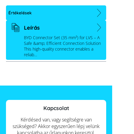
Értékelések
Leírás
BYD Connector Set (35 mm²) for LVS – A
Safe &amp; Efficient Connection Solution
This high-quality connector enables a
reliab…
Kapcsolat
Kérdésed van, vagy segítségre van
szükséged? Akkor egyszerűen lépj velünk
kapcsolatba az űrlapunkon keresztül.