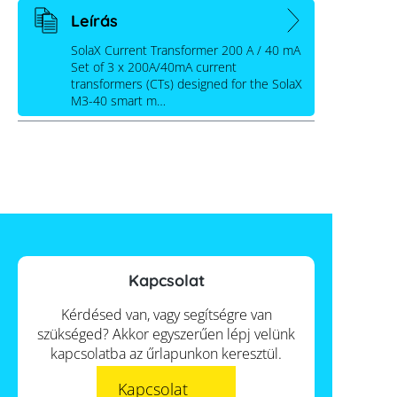
Leírás
SolaX Current Transformer 200 A / 40 mA
Set of 3 x 200A/40mA current
transformers (CTs) designed for the SolaX
M3-40 smart m…
Kapcsolat
Kérdésed van, vagy segítségre van
szükséged? Akkor egyszerűen lépj velünk
kapcsolatba az űrlapunkon keresztül.
Kapcsolat