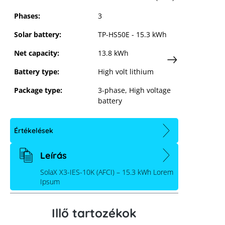
Phases:
3
Solar battery:
TP-HS50E - 15.3 kWh
Net capacity:
13.8 kWh
Battery type:
High volt lithium
Package type:
3-phase
, High voltage
battery
Értékelések
Leírás
SolaX X3-IES-10K (AFCI) – 15.3 kWh Lorem
Ipsum
Illő tartozékok