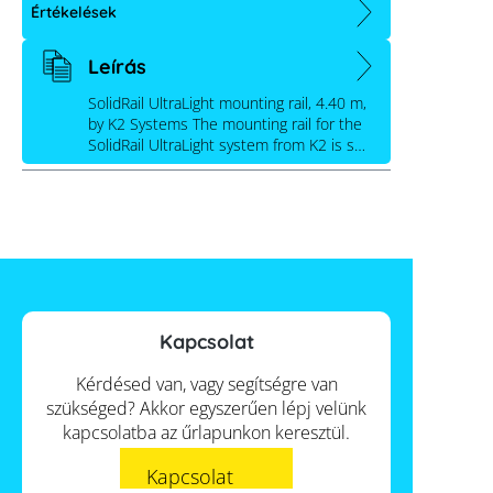
Értékelések
Leírás
SolidRail UltraLight mounting rail, 4.40 m,
by K2 Systems The mounting rail for the
SolidRail UltraLight system from K2 is s…
Kapcsolat
Kérdésed van, vagy segítségre van
szükséged? Akkor egyszerűen lépj velünk
kapcsolatba az űrlapunkon keresztül.
Kapcsolat