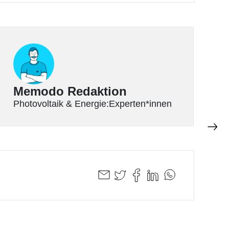
Memodo Redaktion
Photovoltaik & Energie:Experten*innen