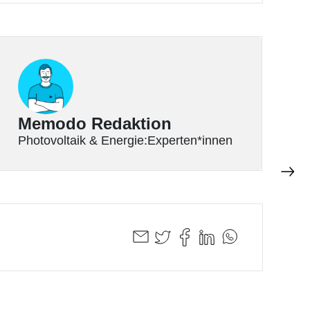
Memodo Redaktion
Photovoltaik & Energie:Experten*innen