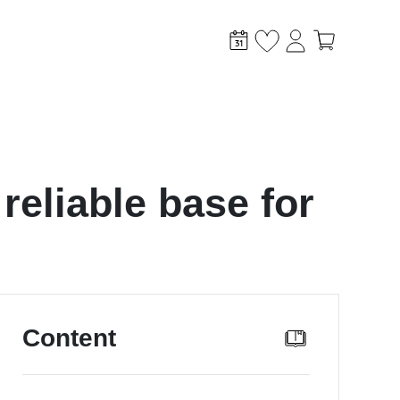
reliable base for
stem?
Content