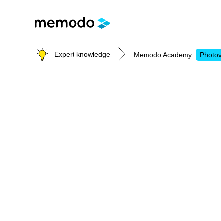
Expert knowledge
Memodo Academy
Photov
Photovoltaic knowledge
Topics
Solar Panels
Home storage
Commercial storage
Large-scale projects
Inverters
Mounting systems