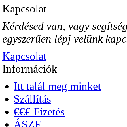
Kapcsolat
Kérdésed van, vagy segítsé
egyszerűen lépj velünk kapc
Kapcsolat
Információk
Itt talál meg minket
Szállítás
€€€ Fizetés
ÁSZF